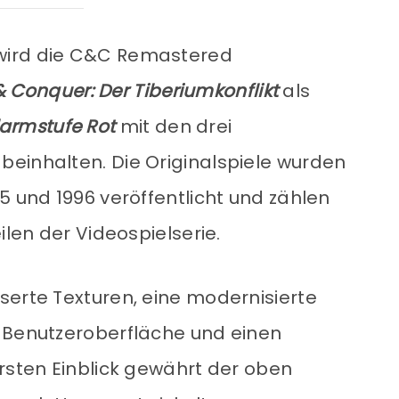
wird die C&C Remastered
onquer: Der Tiberiumkonflikt
als
armstufe Rot
mit den drei
einhalten. Die Originalspiele wurden
5 und 1996 veröffentlicht und zählen
ilen der Videospielserie.
serte Texturen, eine modernisierte
e Benutzeroberfläche und einen
ersten Einblick gewährt der oben