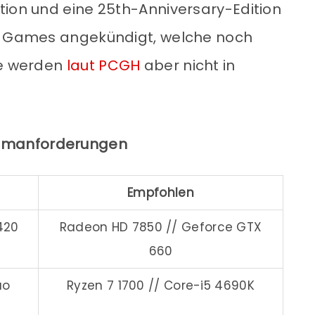
tion und eine 25th-Anniversary-Edition
un Games angekündigt, welche noch
se werden
laut PCGH
aber nicht in
temanforderungen
Empfohlen
420
Radeon HD 7850 // Geforce GTX
660
uo
Ryzen 7 1700 // Core-i5 4690K