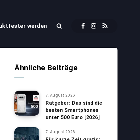
ukttester werden
Ähnliche Beiträge
7. August 2026
Ratgeber: Das sind die
besten Smartphones
unter 500 Euro [2026]
7. August 2026
Für kurze Zeit gratis: