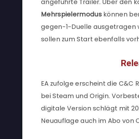
angeführte Trailer. Über den 
Mehrspielermodus
können ben
gegen-1-Duelle ausgetragen w
sollen zum Start ebenfalls vor
Rele
EA zufolge erscheint die C&C
bei Steam und Origin. Vorbeste
digitale Version schlägt mit 2
Neuauflage auch im Abo von Or