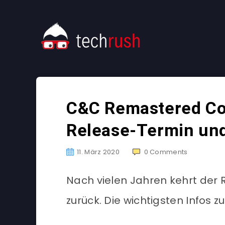
C&C Remastered Col
Release-Termin un
11. März 2020
0
Comments
Nach vielen Jahren kehrt de
zurück. Die wichtigsten Infos 