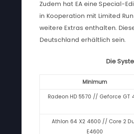
Zudem hat EA eine Special-Edi
in Kooperation mit Limited R
weitere Extras enthalten. Die
Deutschland erhältlich sein.
Die Sys
Minimum
Radeon HD 5570 // Geforce GT 
Athlon 64 X2 4600 // Core 2 D
E4600