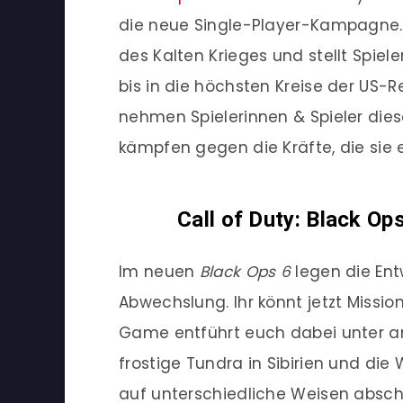
die neue Single-Player-Kampagne. 
des Kalten Krieges und stellt Spiel
bis in die höchsten Kreise der US-
nehmen Spielerinnen & Spieler die
kämpfen gegen die Kräfte, die sie 
Call of Duty: Black Op
Im neuen
Black Ops 6
legen die Ent
Abwechslung. Ihr könnt jetzt Missio
Game entführt euch dabei unter and
frostige Tundra in Sibirien und die
auf unterschiedliche Weisen abschl