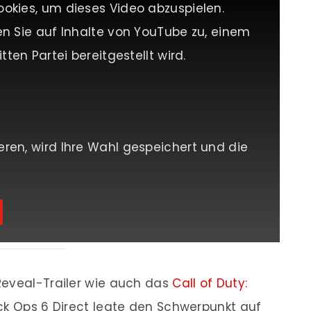
ookies, um dieses Video abzuspielen.
en Sie auf Inhalte von YouTube zu, einem
tten Partei bereitgestellt wird.
eren, wird Ihre Wahl gespeichert und die
Reveal-Trailer wie auch das
Call of Duty:
lack Ops 6 Direct legte den Schwerpunkt auf