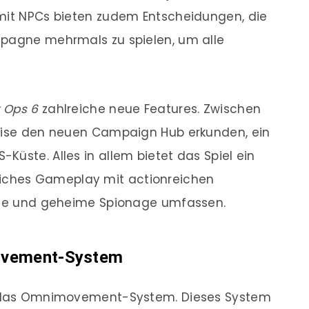
 mit NPCs bieten zudem Entscheidungen, die
mpagne mehrmals zu spielen, um alle
k Ops 6
zahlreiche neue Features. Zwischen
weise den neuen Campaign Hub erkunden, ein
üste. Alles in allem bietet das Spiel ein
ches Gameplay mit actionreichen
älle und geheime Spionage umfassen.
vement-System
ei das Omnimovement-System. Dieses System