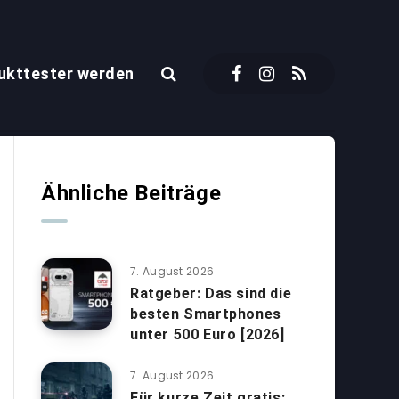
ukttester werden
Ähnliche Beiträge
7. August 2026
Ratgeber: Das sind die
besten Smartphones
unter 500 Euro [2026]
7. August 2026
Für kurze Zeit gratis: