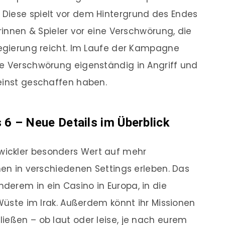
Diese spielt vor dem Hintergrund des Endes
erinnen & Spieler vor eine Verschwörung, die
Regierung reicht. Im Laufe der Kampagne
se Verschwörung eigenständig in Angriff und
einst geschaffen haben.
s 6 – Neue Details im Überblick
wickler besonders Wert auf mehr
nen in verschiedenen Settings erleben. Das
erem in ein Casino in Europa, in die
 Wüste im Irak. Außerdem könnt ihr Missionen
ießen – ob laut oder leise, je nach eurem