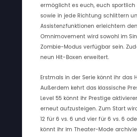
ermöglicht es euch, euch sportlich
sowie in jede Richtung schlittern u
Assistenzfunktionen erleichtern d
Omnimovement wird sowohl im Sing
Zombie-Modus verfügbar sein. Zu
neun Hit-Boxen erweitert.
Erstmals in der Serie könnt ihr da
Außerdem kehrt das klassische Pre
Level 55 könnt ihr Prestige aktivie
erneut aufzusteigen. Zum Start wir
12 für 6 vs. 6 und vier für 6 vs. 6 od
könnt ihr im Theater-Mode archivie