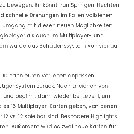
 zu bewegen. Ihr könnt nun Springen, Hechten
nd schnelle Drehungen im Fallen vollziehen.
en Umgang mit diesen neuen Möglichkeiten.
leplayer als auch im Multiplayer- und
dem wurde das Schadenssystem von vier auf
s HUD nach euren Vorlieben anpassen.
stige-System zurück: Nach Erreichen von
ren und beginnt dann wieder bei Level 1, um
d es 16 Multiplayer-Karten geben, von denen
er 12 vs. 12 spielbar sind. Besondere Highlights
ren. Außerdem wird es zwei neue Karten für