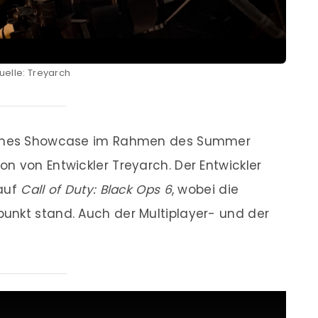
uelle: Treyarch
 Games Showcase im Rahmen des Summer
n von Entwickler Treyarch. Der Entwickler
 auf
Call of Duty: Black Ops 6
, wobei die
unkt stand. Auch der Multiplayer- und der