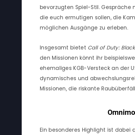
bevorzugten Spiel-Stil. Gespräche
die euch ermutigen sollen, die Ka
möglichen Ausgänge zu erleben.
Insgesamt bietet
Call of Duty: Blac
den Missionen könnt ihr beispiels
ehemaliges KGB-Versteck an der US-K
dynamisches und abwechslungsrei
Missionen, die riskante Raubüberf
Omnimo
Ein besonderes Highlight ist dab