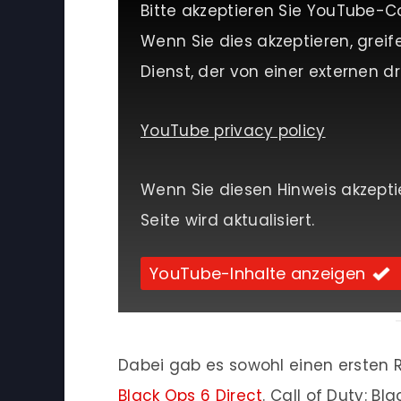
Bitte akzeptieren Sie YouTube-C
Wenn Sie dies akzeptieren, greif
Dienst, der von einer externen dri
YouTube privacy policy
Wenn Sie diesen Hinweis akzepti
Seite wird aktualisiert.
YouTube-Inhalte anzeigen
Dabei gab es sowohl einen ersten 
Black Ops 6 Direct
. Call of Duty: B