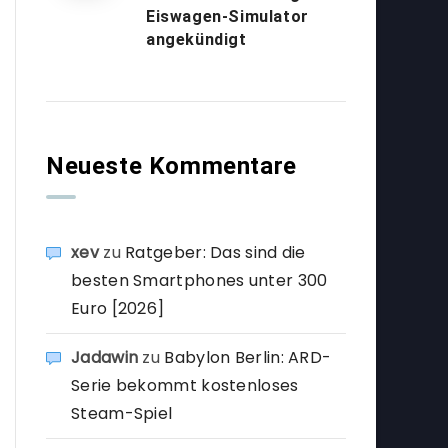
Eiswagen-Simulator
angekündigt
Neueste Kommentare
xev
zu
Ratgeber: Das sind die
besten Smartphones unter 300
Euro [2026]
Jadawin
zu
Babylon Berlin: ARD-
Serie bekommt kostenloses
Steam-Spiel