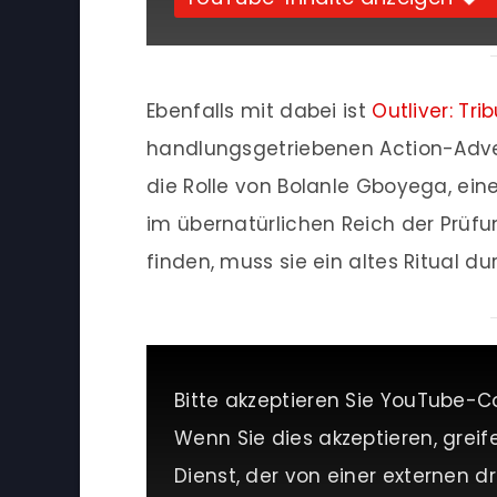
Ebenfalls mit dabei ist
Outliver: Tri
handlungsgetriebenen Action-Adven
die Rolle von Bolanle Gboyega, eine
im übernatürlichen Reich der Prüfu
finden, muss sie ein altes Ritual du
Bitte akzeptieren Sie YouTube-C
Wenn Sie dies akzeptieren, greif
Dienst, der von einer externen dri