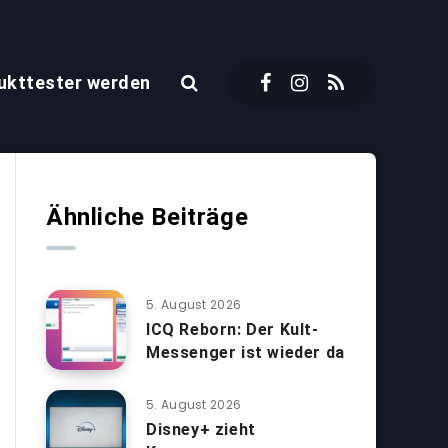
ukttester werden
Ähnliche Beiträge
5. August 2026
ICQ Reborn: Der Kult-
Messenger ist wieder da
5. August 2026
Disney+ zieht