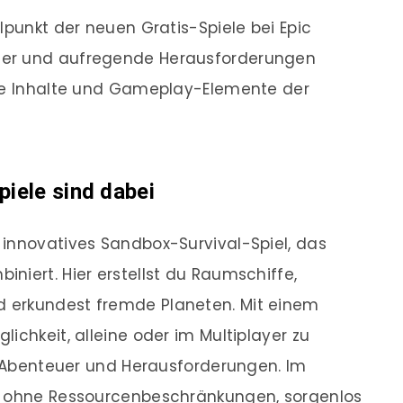
lpunkt der neuen Gratis-Spiele bei Epic
uer und aufregende Herausforderungen
die Inhalte und Gameplay-Elemente der
piele sind dabei
n innovatives Sandbox-Survival-Spiel, das
niert. Hier erstellst du Raumschiffe,
 erkundest fremde Planeten. Mit einem
ichkeit, alleine oder im Multiplayer zu
he Abenteuer und Herausforderungen. Im
v, ohne Ressourcenbeschränkungen, sorgenlos