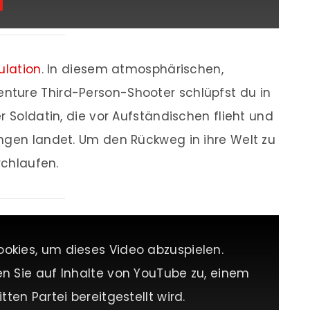
bulation
. In diesem atmosphärischen,
ture Third-Person-Shooter schlüpfst du in
r Soldatin, die vor Aufständischen flieht und
ngen landet. Um den Rückweg in ihre Welt zu
rchlaufen.
ookies, um dieses Video abzuspielen.
en Sie auf Inhalte von YouTube zu, einem
tten Partei bereitgestellt wird.