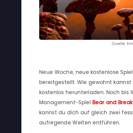
Quelle: Em
Neue Woche, neue kostenlose Spiele
bereitgestellt. Wie gewohnt kannst
kostenlos herunterladen. Noch bis 1
Management-Spiel
Bear and Break
kannst du dich auf gleich zwei fess
aufregende Welten entführen.