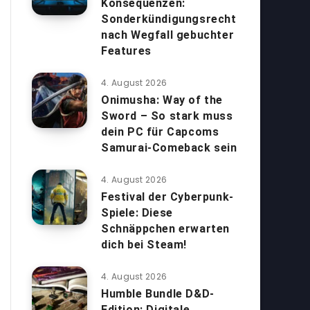
Konsequenzen:
Sonderkündigungsrecht
nach Wegfall gebuchter
Features
4. August 2026
Onimusha: Way of the
Sword – So stark muss
dein PC für Capcoms
Samurai-Comeback sein
4. August 2026
Festival der Cyberpunk-
Spiele: Diese
Schnäppchen erwarten
dich bei Steam!
4. August 2026
Humble Bundle D&D-
Edition: Digitale