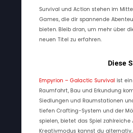
Survival und Action stehen im Mitte
Games, die dir spannende Abente
bieten. Bleib dran, um mehr über 
neuen Titel zu erfahren.
Diese S
Empyrion – Galactic Survival
ist ei
Raumfahrt, Bau und Erkundung kombi
Siedlungen und Raumstationen und
tiefen Crafting-System und der Mögl
spielen, bietet das Spiel zahlreic
Kreativmodus kannst du alternati