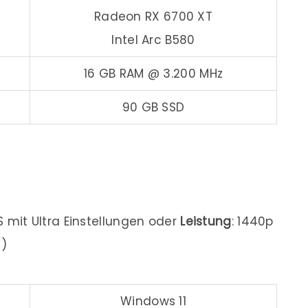
Radeon RX 6700 XT
Intel Arc B580
16 GB RAM @ 3.200 MHz
90 GB SSD
S mit Ultra Einstellungen oder
Leistung
: 1440p
n)
Windows 11