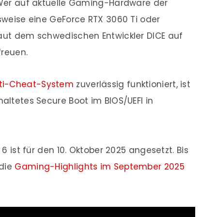
. Wer auf aktuelle Gaming-Hardware der
lsweise eine GeForce RTX 3060 Ti oder
laut dem schwedischen Entwickler DICE auf
freuen.
ti-Cheat-System
zuverlässig funktioniert, ist
haltetes Secure Boot im BIOS/UEFI in
 6 ist für den 10. Oktober 2025 angesetzt. Bis
 die
Gaming-Highlights im September 2025