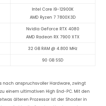
Intel Core i9-12900K
AMD Ryzen 7 7800X3D
Nvidia GeForce RTX 4080
AMD Radeon RX 7900 XTX
32 GB RAM @ 4.800 MHz
90 GB SSD
us nach anspruchsvoller Hardware, zwingt
 zu einem ultimativen High End-PC. Mit den
was älteren Prozessor ist der Shooter in