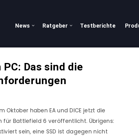
News
Ratgeber
Testberichte
Prod
n PC: Das sind die
anforderungen
 Oktober haben EA und DICE jetzt die
ür Battlefield 6 veröffentlicht. Übrigens:
iviert sein, eine SSD ist dagegen nicht