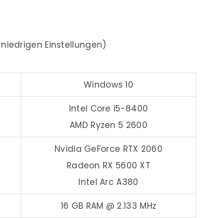
 niedrigen Einstellungen)
Windows 10
Intel Core i5-8400
AMD Ryzen 5 2600
Nvidia GeForce RTX 2060
Radeon RX 5600 XT
Intel Arc A380
16 GB RAM @ 2.133 MHz