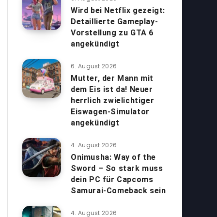
Wird bei Netflix gezeigt:
Detaillierte Gameplay-
Vorstellung zu GTA 6
angekündigt
6. August 2026
Mutter, der Mann mit
dem Eis ist da! Neuer
herrlich zwielichtiger
Eiswagen-Simulator
angekündigt
4. August 2026
Onimusha: Way of the
Sword – So stark muss
dein PC für Capcoms
Samurai-Comeback sein
4. August 2026