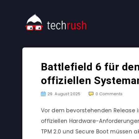
Battlefield 6 für de
offiziellen System
29. August 2025
0
Comments
Vor dem bevorstehenden Release im
offiziellen Hardware-Anforderungen f
TPM 2.0 und Secure Boot müssen akt