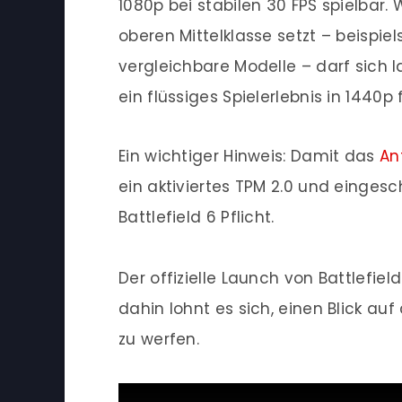
1080p bei stabilen 30 FPS spielbar
oberen Mittelklasse setzt – beispie
vergleichbare Modelle – darf sich 
ein flüssiges Spielerlebnis in 1440p 
Ein wichtiger Hinweis: Damit das
An
ein aktiviertes TPM 2.0 und eingesc
Battlefield 6 Pflicht.
Der offizielle Launch von Battlefield
dahin lohnt es sich, einen Blick auf
zu werfen.