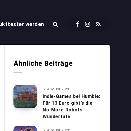
ukttester werden
Ähnliche Beiträge
6. August 2026
Indie-Games bei Humble:
Für 13 Euro gibt’s die
No-More-Robots-
Wundertüte
6. August 2026