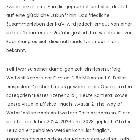
Zwischenzeit eine Familie gegründet und alles deutet
auf eine glückliche Zukunft hin. Das friedliche
Zusammenleben der Na’vi wird jedoch erneut von einer
sich aufbäumenden Gefahr gestört. Um welche Art von
Bedrohung es sich diesmal handelt, ist noch nicht
bekannt.
Teil 1 war zu seiner damaligen zeit ein riesen Erfolg.
Weltweit konnte der Film ca. 2,85 Milliarden US-Dollar
einspielen. Darüber hinaus gewann er die Oscars in den
Kategorien “Bestes Szenenbild”, “Beste Kamera” sowie
“Beste visuelle Effekte”. Nach “Avatar 2: The Way of
Water” sollen noch drei weitere Teile erscheinen. Diese
sind für die Jahre 2024, 2026 und 2028 geplant. Ob der
Zeitplan eingehalten werden kann, ist fraglich.
Immerhin musste schon der Release des zweiten Teils