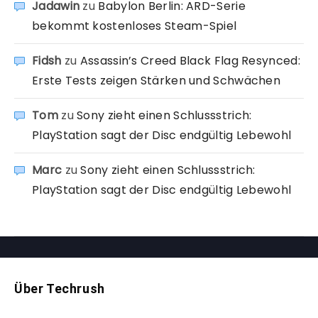
Jadawin
zu
Babylon Berlin: ARD-Serie
bekommt kostenloses Steam-Spiel
Fidsh
zu
Assassin’s Creed Black Flag Resynced:
Erste Tests zeigen Stärken und Schwächen
Tom
zu
Sony zieht einen Schlussstrich:
PlayStation sagt der Disc endgültig Lebewohl
Marc
zu
Sony zieht einen Schlussstrich:
PlayStation sagt der Disc endgültig Lebewohl
Über Techrush