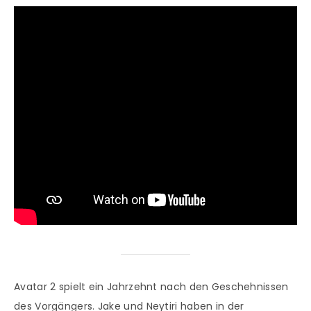
Avatar 2 spielt ein Jahrzehnt nach den Geschehnissen
des Vorgängers. Jake und Neytiri haben in der