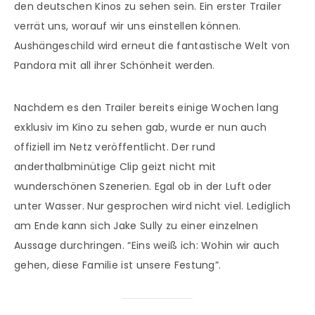
den deutschen Kinos zu sehen sein. Ein erster Trailer
verrät uns, worauf wir uns einstellen können.
Aushängeschild wird erneut die fantastische Welt von
Pandora mit all ihrer Schönheit werden.
Nachdem es den Trailer bereits einige Wochen lang
exklusiv im Kino zu sehen gab, wurde er nun auch
offiziell im Netz veröffentlicht. Der rund
anderthalbminütige Clip geizt nicht mit
wunderschönen Szenerien. Egal ob in der Luft oder
unter Wasser. Nur gesprochen wird nicht viel. Lediglich
am Ende kann sich Jake Sully zu einer einzelnen
Aussage durchringen. “Eins weiß ich: Wohin wir auch
gehen, diese Familie ist unsere Festung”.