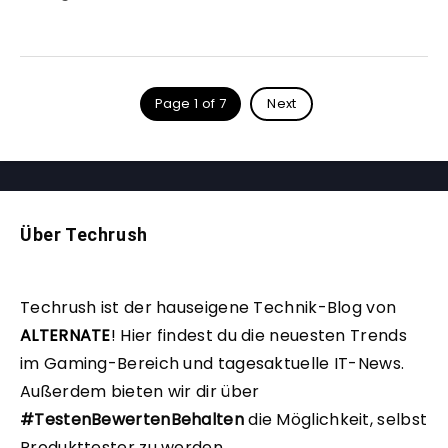
Page 1 of 7
Next
Über Techrush
Techrush ist der hauseigene Technik-Blog von
ALTERNATE
!
Hier findest du die neuesten Trends
im Gaming-Bereich und tagesaktuelle IT-News.
Außerdem bieten wir dir über
#TestenBewertenBehalten
die Möglichkeit, selbst
Produkttester zu werden.