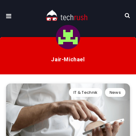
Jair-Michael
IT & Technik
News