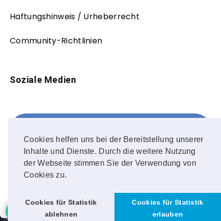
Haftungshinweis / Urheberrecht
Community-Richtlinien
Soziale Medien
Facebook
FOLLOW ME!
Cookies helfen uns bei der Bereitstellung unserer
Inhalte und Dienste. Durch die weitere Nutzung
Instagram
der Webseite stimmen Sie der Verwendung von
Cookies zu.
OUR PHOTOS!
Cookies für Statistik
Cookies für Statistik
ablehnen
erlauben