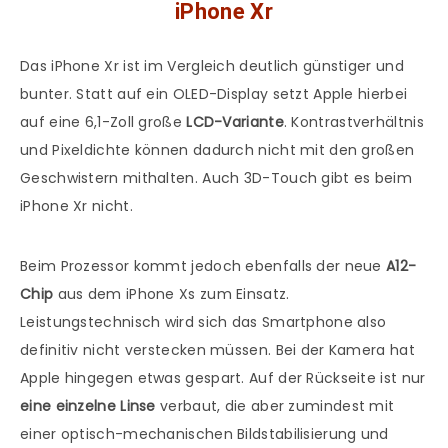
iPhone Xr
Das iPhone Xr ist im Vergleich deutlich günstiger und
bunter. Statt auf ein OLED-Display setzt Apple hierbei
auf eine 6,1-Zoll große
LCD-Variante
. Kontrastverhältnis
und Pixeldichte können dadurch nicht mit den großen
Geschwistern mithalten. Auch 3D-Touch gibt es beim
iPhone Xr nicht.
Beim Prozessor kommt jedoch ebenfalls der neue
A12-
Chip
aus dem iPhone Xs zum Einsatz.
Leistungstechnisch wird sich das Smartphone also
definitiv nicht verstecken müssen. Bei der Kamera hat
Apple hingegen etwas gespart. Auf der Rückseite ist nur
eine einzelne Linse
verbaut, die aber zumindest mit
einer optisch-mechanischen Bildstabilisierung und