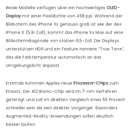
Beide Modelle verfügen über ein hochwertiges
OLED-
Display
mit einer Pixeldichte von 458 ppi. Während der
Bildschirm des iPhone Xs genauso groß ist wie der des
iPhone X (5,8-Zoll), kommt das iPhone Xs Max auf eine
Bildschirmdiagonale von stolzen 6,5-Zoll. Die Displays
unterstützen HDR und ein Feature namens “True Tone”,
das die Farbtemperatur automatisch an das
Umgebungslicht anpasst.
Erstmals kommen Apples neue
Prozessor-Chips
zum
Einsatz. Der A12 Bionic-Chip wird im 7-nm Verfahren
gefertigt und soll im direkten Vergleich etwa 50 Prozent
schneller sein als sein direkter Vorgänger. Besonders
Augmented-Reality-Anwendungen sollen deutlich
besser laufen.