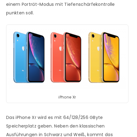
einem Porträt-Modus mit Tiefenschärfekontrolle
punkten soll.
iPhone Xr
Das iPhone Xr wird es mit 64/128/256 GByte
Speicherplatz geben. Neben den klassischen
Ausführungen in Schwarz und Weiß, kommt das