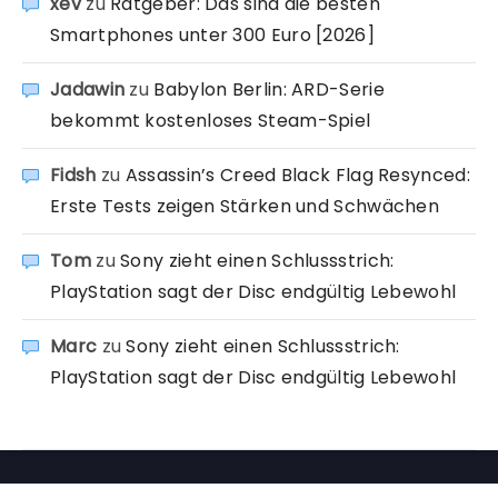
xev
zu
Ratgeber: Das sind die besten
Smartphones unter 300 Euro [2026]
Jadawin
zu
Babylon Berlin: ARD-Serie
bekommt kostenloses Steam-Spiel
Fidsh
zu
Assassin’s Creed Black Flag Resynced:
Erste Tests zeigen Stärken und Schwächen
Tom
zu
Sony zieht einen Schlussstrich:
PlayStation sagt der Disc endgültig Lebewohl
Marc
zu
Sony zieht einen Schlussstrich:
PlayStation sagt der Disc endgültig Lebewohl