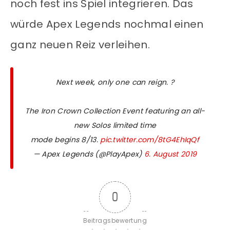
noch fest ins Spiel integrieren. Das
würde Apex Legends nochmal einen
ganz neuen Reiz verleihen.
Next week, only one can reign. ?
The Iron Crown Collection Event featuring an all-
new Solos limited time
mode begins 8/13.
pic.twitter.com/8tG4EhIqQf
— Apex Legends (@PlayApex)
6. August 2019
0
Beitragsbewertung