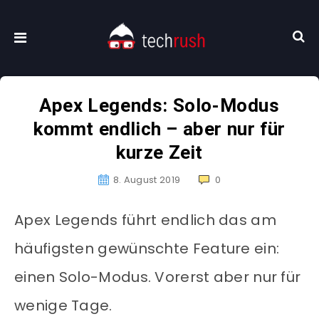
Apex Legends: Solo-Modus
kommt endlich – aber nur für
kurze Zeit
8. August 2019
0
Apex Legends führt endlich das am
häufigsten gewünschte Feature ein:
einen Solo-Modus. Vorerst aber nur für
wenige Tage.