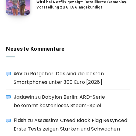
Wird bei Netflix gezeigt: Detaillierte Gameplay-
Vorstellung zu GTA 6 angekündigt
Neueste Kommentare
xev
zu
Ratgeber: Das sind die besten
Smartphones unter 300 Euro [2026]
Jadawin
zu
Babylon Berlin: ARD-Serie
bekommt kostenloses Steam-Spiel
Fidsh
zu
Assassin’s Creed Black Flag Resynced:
Erste Tests zeigen Stärken und Schwächen