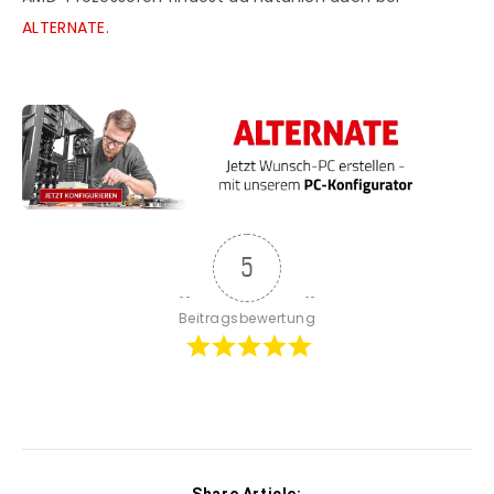
ALTERNATE
.
5
Beitragsbewertung
Share Article: