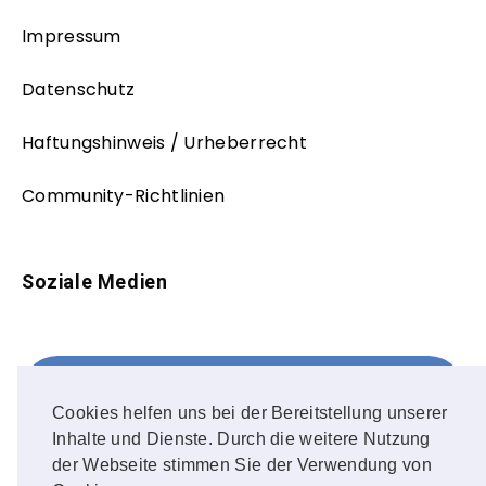
Impressum
Datenschutz
Haftungshinweis / Urheberrecht
Community-Richtlinien
Soziale Medien
Facebook
FOLLOW ME!
Cookies helfen uns bei der Bereitstellung unserer
Inhalte und Dienste. Durch die weitere Nutzung
Instagram
der Webseite stimmen Sie der Verwendung von