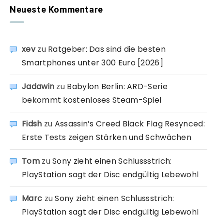
Neueste Kommentare
xev
zu
Ratgeber: Das sind die besten
Smartphones unter 300 Euro [2026]
Jadawin
zu
Babylon Berlin: ARD-Serie
bekommt kostenloses Steam-Spiel
Fidsh
zu
Assassin’s Creed Black Flag Resynced:
Erste Tests zeigen Stärken und Schwächen
Tom
zu
Sony zieht einen Schlussstrich:
PlayStation sagt der Disc endgültig Lebewohl
Marc
zu
Sony zieht einen Schlussstrich:
PlayStation sagt der Disc endgültig Lebewohl