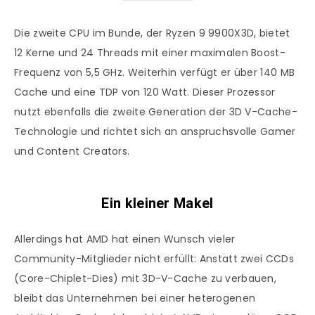
Die zweite CPU im Bunde, der Ryzen 9 9900X3D, bietet
12 Kerne und 24 Threads mit einer maximalen Boost-
Frequenz von 5,5 GHz. Weiterhin verfügt er über 140 MB
Cache und eine TDP von 120 Watt. Dieser Prozessor
nutzt ebenfalls die zweite Generation der 3D V-Cache-
Technologie und richtet sich an anspruchsvolle Gamer
und Content Creators.
Ein kleiner Makel
Allerdings hat AMD hat einen Wunsch vieler
Community-Mitglieder nicht erfüllt: Anstatt zwei CCDs
(Core-Chiplet-Dies) mit 3D-V-Cache zu verbauen,
bleibt das Unternehmen bei einer heterogenen