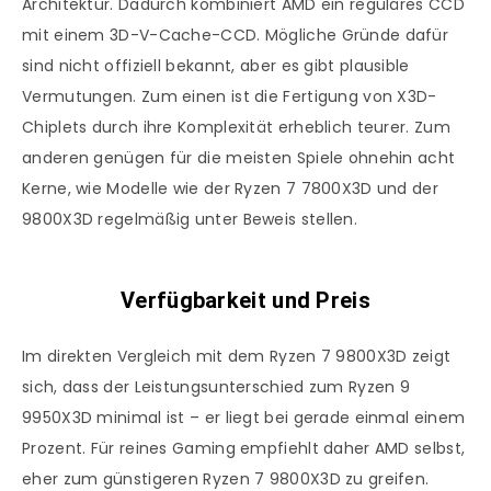
Architektur. Dadurch kombiniert AMD ein reguläres CCD
mit einem 3D-V-Cache-CCD. Mögliche Gründe dafür
sind nicht offiziell bekannt, aber es gibt plausible
Vermutungen. Zum einen ist die Fertigung von X3D-
Chiplets durch ihre Komplexität erheblich teurer. Zum
anderen genügen für die meisten Spiele ohnehin acht
Kerne, wie Modelle wie der Ryzen 7 7800X3D und der
9800X3D regelmäßig unter Beweis stellen.
Verfügbarkeit und Preis
Im direkten Vergleich mit dem Ryzen 7 9800X3D zeigt
sich, dass der Leistungsunterschied zum Ryzen 9
9950X3D minimal ist – er liegt bei gerade einmal einem
Prozent. Für reines Gaming empfiehlt daher AMD selbst,
eher zum günstigeren Ryzen 7 9800X3D zu greifen.