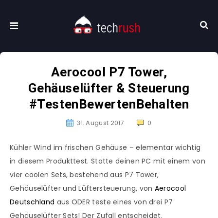
Aerocool P7 Tower,
Gehäuselüfter & Steuerung
#TestenBewertenBehalten
31. August 2017
0
Kühler Wind im frischen Gehäuse – elementar wichtig
in diesem Produkttest. Statte deinen PC mit einem von
vier coolen Sets, bestehend aus P7 Tower,
Gehäuselüfter und Lüftersteuerung, von
Aerocool
Deutschland
aus ODER teste eines von drei P7
Gehäuselüfter Sets! Der Zufall entscheidet.