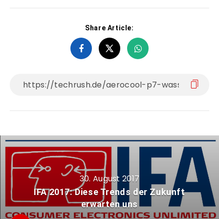
Share Article:
30. August 2017
IFA 2017: Diese Trends der Zukunft
erwarten uns