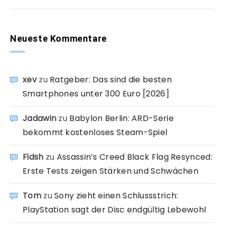
Neueste Kommentare
xev
zu
Ratgeber: Das sind die besten
Smartphones unter 300 Euro [2026]
Jadawin
zu
Babylon Berlin: ARD-Serie
bekommt kostenloses Steam-Spiel
Fidsh
zu
Assassin’s Creed Black Flag Resynced:
Erste Tests zeigen Stärken und Schwächen
Tom
zu
Sony zieht einen Schlussstrich:
PlayStation sagt der Disc endgültig Lebewohl