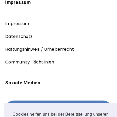
Impressum
Impressum
Datenschutz
Haftungshinweis / Urheberrecht
Community-Richtlinien
Soziale Medien
Facebook
FOLLOW ME!
Cookies helfen uns bei der Bereitstellung unserer