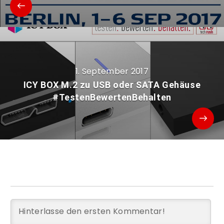
1. September 2017
ICY BOX M.2 zu USB oder SATA Gehäuse
#TestenBewertenBehalten