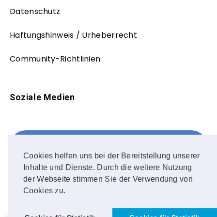
Datenschutz
Haftungshinweis / Urheberrecht
Community-Richtlinien
Soziale Medien
Facebook
FOLLOW ME!
Cookies helfen uns bei der Bereitstellung unserer
Inhalte und Dienste. Durch die weitere Nutzung
Instagram
der Webseite stimmen Sie der Verwendung von
Cookies zu.
OUR PHOTOS!