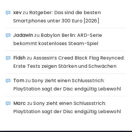
xev
zu
Ratgeber: Das sind die besten
Smartphones unter 300 Euro [2026]
Jadawin
zu
Babylon Berlin: ARD-Serie
bekommt kostenloses Steam-Spiel
Fidsh
zu
Assassin’s Creed Black Flag Resynced:
Erste Tests zeigen Stärken und Schwächen
Tom
zu
Sony zieht einen Schlussstrich:
PlayStation sagt der Disc endgültig Lebewohl
Marc
zu
Sony zieht einen Schlussstrich:
PlayStation sagt der Disc endgültig Lebewohl