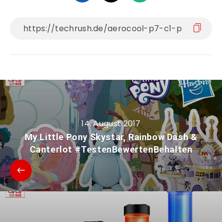
14. August 2017
My Little Pony Skystar, Rainbow Dash &
Canterlot #TestenBewertenBehalten