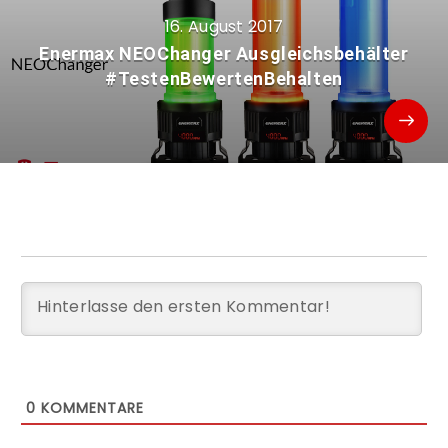
16. August 2017
Enermax NEOChanger Ausgleichsbehälter
#TestenBewertenBehalten
0
KOMMENTARE