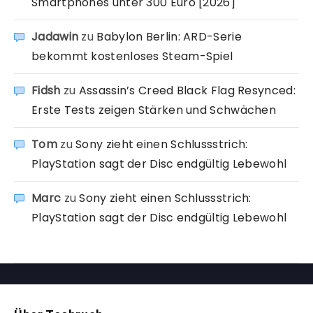
Smartphones unter 300 Euro [2026]
Jadawin
zu
Babylon Berlin: ARD-Serie
bekommt kostenloses Steam-Spiel
Fidsh
zu
Assassin’s Creed Black Flag Resynced:
Erste Tests zeigen Stärken und Schwächen
Tom
zu
Sony zieht einen Schlussstrich:
PlayStation sagt der Disc endgültig Lebewohl
Marc
zu
Sony zieht einen Schlussstrich:
PlayStation sagt der Disc endgültig Lebewohl