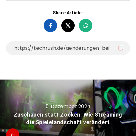
Share Article:
5. Dezember 2024
Zuschauen statt Zocken: Wie Streaming
die Spielelandschaft verändert