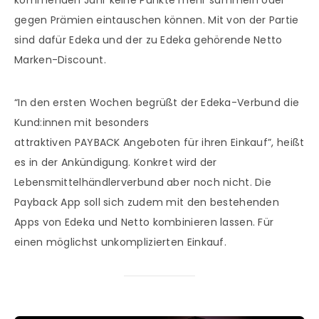
kommenden Jahr keine Punkte mehr sammeln oder
gegen Prämien eintauschen können. Mit von der Partie
sind dafür Edeka und der zu Edeka gehörende Netto
Marken-Discount.
“In den ersten Wochen begrüßt der Edeka-Verbund die
Kund:innen mit besonders
attraktiven PAYBACK Angeboten für ihren Einkauf”, heißt
es in der Ankündigung. Konkret wird der
Lebensmittelhändlerverbund aber noch nicht. Die
Payback App soll sich zudem mit den bestehenden
Apps von Edeka und Netto kombinieren lassen. Für
einen möglichst unkomplizierten Einkauf.