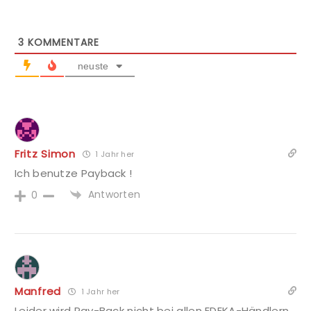
3
KOMMENTARE
neuste
Fritz Simon
1 Jahr her
Ich benutze Payback !
Antworten
0
Manfred
1 Jahr her
Leider wird Pay-Back nicht bei allen EDEKA-Händlern