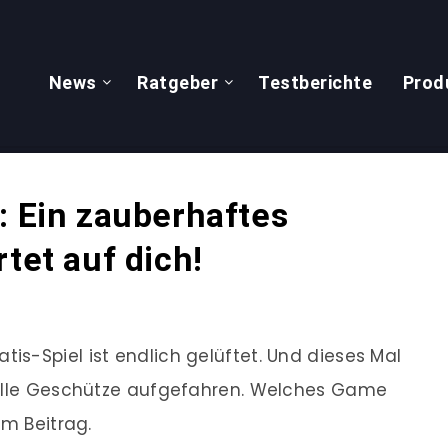
News
Ratgeber
Testberichte
Prod
: Ein zauberhaftes
tet auf dich!
s-Spiel ist endlich gelüftet. Und dieses Mal
 alle Geschütze aufgefahren. Welches Game
em Beitrag.