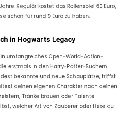
ahre. Regulär kostet das Rollenspiel 60 Euro,
eise schon für rund 9 Euro zu haben.
ich in Hogwarts Legacy
ein umfangreiches Open-World-Action-
 die erstmals in den Harry-Potter-Büchern
dest bekannte und neue Schauplätze, triffst
ltest deinen eigenen Charakter nach deinen
eistern, Tränke brauen oder Talente
elbst, welcher Art von Zauberer oder Hexe du