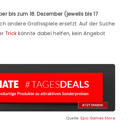
ber bis zum 18. Dezember (jeweils bis 17
h andere Gratisspiele ersetzt. Auf der Suche
er
Trick
könnte dabei helfen, kein Angebot
Quelle:
Epic Games Store