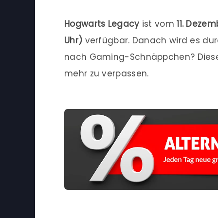
Hogwarts Legacy
ist vom
11. Dezem
Uhr)
verfügbar. Danach wird es durc
nach Gaming-Schnäppchen? Dies
mehr zu verpassen.