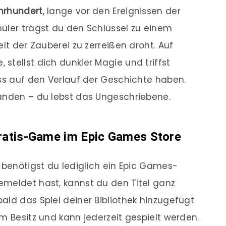
ahrhundert
, lange vor den Ereignissen der
üler trägst du den Schlüssel zu einem
elt der Zauberei zu zerreißen droht. Auf
stellst dich dunkler Magie und triffst
uss auf den Verlauf der Geschichte haben.
Händen – du lebst das Ungeschriebene.
Gratis-Game im Epic Games Store
, benötigst du lediglich ein Epic Games-
emeldet hast, kannst du den Titel ganz
ald das Spiel deiner Bibliothek hinzugefügt
m Besitz und kann jederzeit gespielt werden.