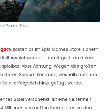
lle: Warner Bros.
egacy
kostenlos im Epic Games Store sichern.
ollenspiel wandert damit gratis in deine
ft spielbar. Aber Achtung: Wegen des großen
rlasteten Servern kommen, weshalb mehrere
 Spiel erfolgreich hinzugefügt wurde.
tes Spiel verschenkt, ist eine Seltenheit.
4 Millionen verkauften Exemplaren zu den