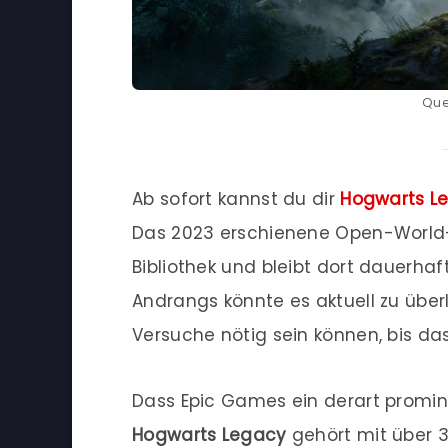
Que
Ab sofort kannst du dir
Hogwarts L
Das 2023 erschienene Open-World-R
Bibliothek und bleibt dort dauerha
Andrangs könnte es aktuell zu übe
Versuche nötig sein können, bis das
Dass Epic Games ein derart prominen
Hogwarts Legacy
gehört mit über 3