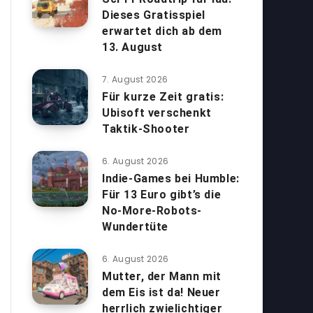
Dieses Gratisspiel
erwartet dich ab dem
13. August
7. August 2026
Für kurze Zeit gratis:
Ubisoft verschenkt
Taktik-Shooter
6. August 2026
Indie-Games bei Humble:
Für 13 Euro gibt’s die
No-More-Robots-
Wundertüte
6. August 2026
Mutter, der Mann mit
dem Eis ist da! Neuer
herrlich zwielichtiger