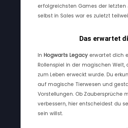
erfolgreichsten Games der letzten J
selbst in Sales war es zuletzt teilw
Das erwartet d
In
Hogwarts Legacy
erwartet dich 
Rollenspiel in der magischen Welt,
zum Leben erweckt wurde. Du erkun
auf magische Tierwesen und gesta
Vorstellungen. Ob Zaubersprüche m
verbessern, hier entscheidest du s
sein willst.