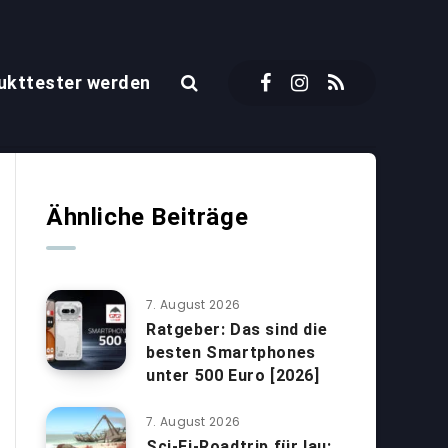
ukttester werden
Ähnliche Beiträge
7. August 2026
Ratgeber: Das sind die
besten Smartphones
unter 500 Euro [2026]
7. August 2026
Sci-Fi-Roadtrip für lau: