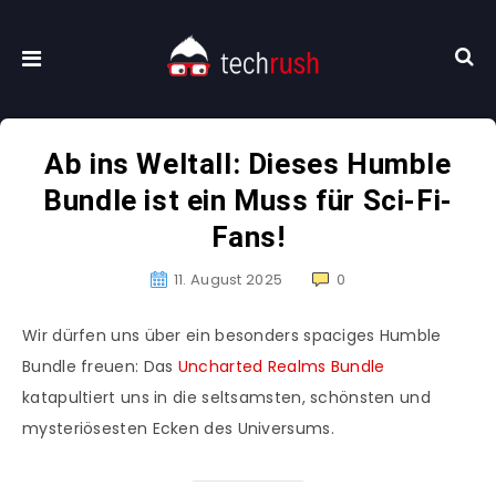
Ab ins Weltall: Dieses Humble
Bundle ist ein Muss für Sci-Fi-
Fans!
11. August 2025
0
Wir dürfen uns über ein besonders spaciges Humble
Bundle freuen: Das
Uncharted Realms Bundle
katapultiert uns in die seltsamsten, schönsten und
mysteriösesten Ecken des Universums.