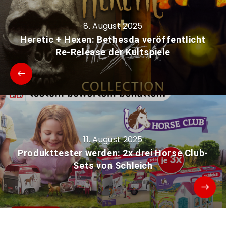
8. August 2025
Heretic + Hexen: Bethesda veröffentlicht
Re-Release der Kultspiele
11. August 2025
Produkttester werden: 2x drei Horse Club-
Sets von Schleich