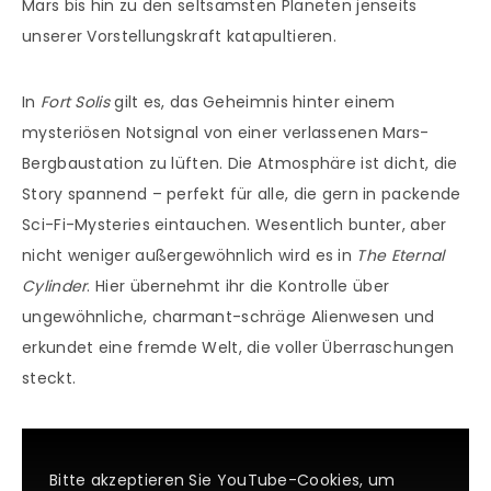
Mars bis hin zu den seltsamsten Planeten jenseits
unserer Vorstellungskraft katapultieren.
In
Fort Solis
gilt es, das Geheimnis hinter einem
mysteriösen Notsignal von einer verlassenen Mars-
Bergbaustation zu lüften. Die Atmosphäre ist dicht, die
Story spannend – perfekt für alle, die gern in packende
Sci-Fi-Mysteries eintauchen. Wesentlich bunter, aber
nicht weniger außergewöhnlich wird es in
The Eternal
Cylinder
. Hier übernehmt ihr die Kontrolle über
ungewöhnliche, charmant-schräge Alienwesen und
erkundet eine fremde Welt, die voller Überraschungen
steckt.
Bitte akzeptieren Sie YouTube-Cookies, um