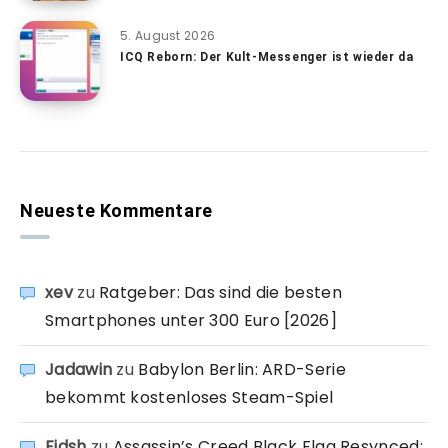
5. August 2026
ICQ Reborn: Der Kult-Messenger ist wieder da
Neueste Kommentare
xev
zu
Ratgeber: Das sind die besten
Smartphones unter 300 Euro [2026]
Jadawin
zu
Babylon Berlin: ARD-Serie
bekommt kostenloses Steam-Spiel
Fidsh
zu
Assassin’s Creed Black Flag Resynced: