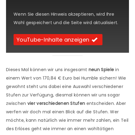
Wenn Sie diesen Hinweis akzeptieren, wird Ihre
Wahl gespeichert und die Seite wird aktualisiert.
YouTube-Inhalte anzeigen
Dieses Mal können wir uns insgesamt
neun Spiele
in
einem Wert von 170,84 € Euro bei Humble sichern! Wie
gewohnt steht uns dabei eine Auswahl verschiedener
Stufen zur Verfügung, diesmal können wir uns sogar
zwischen
vier verschiedenen Stufen
entscheiden. Aber
werfen wir doch mal einen Blick auf die Stufen. Wer
möchte, kann natürlich wie immer mehr zahlen, ein Teil
des Erlöses geht wie immer an einen wohltätigen