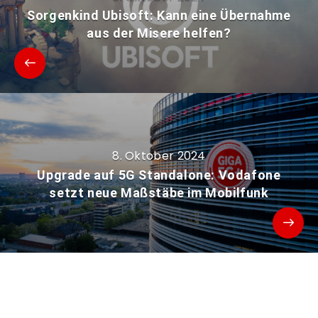
Sorgenkind Ubisoft: Kann eine Übernahme
aus der Misere helfen?
8. Oktober 2024
Upgrade auf 5G Standalone: Vodafone
setzt neue Maßstäbe im Mobilfunk