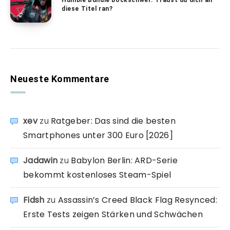
Humble Bundle bockschwer: Traust du dich an
diese Titel ran?
Neueste Kommentare
xev
zu
Ratgeber: Das sind die besten
Smartphones unter 300 Euro [2026]
Jadawin
zu
Babylon Berlin: ARD-Serie
bekommt kostenloses Steam-Spiel
Fidsh
zu
Assassin’s Creed Black Flag Resynced:
Erste Tests zeigen Stärken und Schwächen