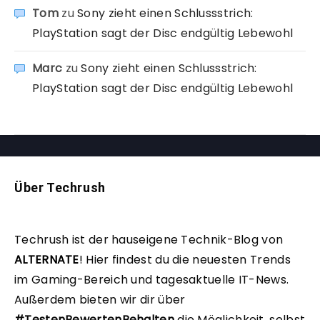
Tom
zu
Sony zieht einen Schlussstrich:
PlayStation sagt der Disc endgültig Lebewohl
Marc
zu
Sony zieht einen Schlussstrich:
PlayStation sagt der Disc endgültig Lebewohl
Über Techrush
Techrush ist der hauseigene Technik-Blog von
ALTERNATE
!
Hier findest du die neuesten Trends
im Gaming-Bereich und tagesaktuelle IT-News.
Außerdem bieten wir dir über
#TestenBewertenBehalten
die Möglichkeit, selbst