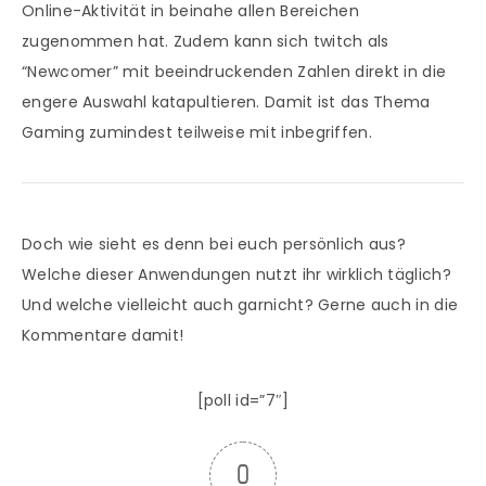
Online-Aktivität in beinahe allen Bereichen
zugenommen hat. Zudem kann sich twitch als
“Newcomer” mit beeindruckenden Zahlen direkt in die
engere Auswahl katapultieren. Damit ist das Thema
Gaming zumindest teilweise mit inbegriffen.
Doch wie sieht es denn bei euch persönlich aus?
Welche dieser Anwendungen nutzt ihr wirklich täglich?
Und welche vielleicht auch garnicht? Gerne auch in die
Kommentare damit!
[poll id=”7″]
0