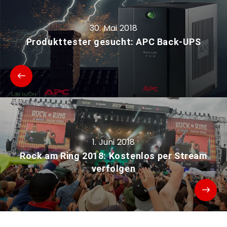
30. Mai 2018
Produkttester gesucht: APC Back-UPS
1. Juni 2018
Rock am Ring 2018: Kostenlos per Stream
verfolgen