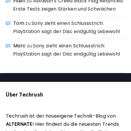
Fidsh
zu
Assassin’s Creed Black Flag Resynced:
Erste Tests zeigen Stärken und Schwächen
Tom
zu
Sony zieht einen Schlussstrich:
PlayStation sagt der Disc endgültig Lebewohl
Marc
zu
Sony zieht einen Schlussstrich:
PlayStation sagt der Disc endgültig Lebewohl
Über Techrush
Techrush ist der hauseigene Technik-Blog von
ALTERNATE
!
Hier findest du die neuesten Trends