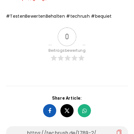
#
TestenBewertenBehalten
#
techrush
#
bequiet
0
Beitragsbewertung
Share Article: