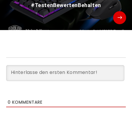
#TestenBewertenBehalten
0
KOMMENTARE