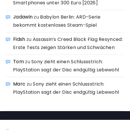
Smartphones unter 300 Euro [2026]
Jadawin
zu
Babylon Berlin: ARD-Serie
bekommt kostenloses Steam-Spiel
Fidsh
zu
Assassin’s Creed Black Flag Resynced:
Erste Tests zeigen Stärken und Schwächen
Tom
zu
Sony zieht einen Schlussstrich:
PlayStation sagt der Disc endgültig Lebewohl
Marc
zu
Sony zieht einen Schlussstrich:
PlayStation sagt der Disc endgültig Lebewohl