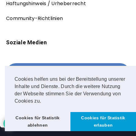
Haftungshinweis / Urheberrecht
Community-Richtlinien
Soziale Medien
Facebook
FOLLOW ME!
Cookies helfen uns bei der Bereitstellung unserer
Inhalte und Dienste. Durch die weitere Nutzung
Instagram
der Webseite stimmen Sie der Verwendung von
Cookies zu.
OUR PHOTOS!
Cookies für Statistik
Cookies für Statistik
ablehnen
erlauben