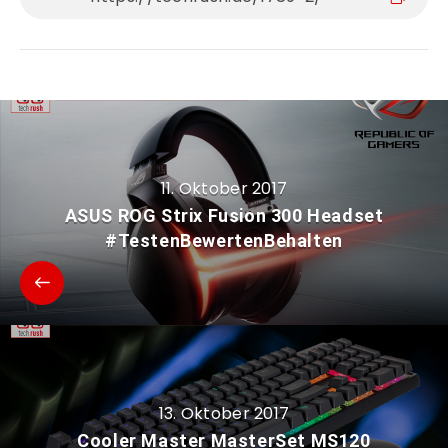
11. Oktober 2017
ASUS ROG Strix Fusion 300 Headset
#TestenBewertenBehalten
13. Oktober 2017
Cooler Master MasterSet MS120