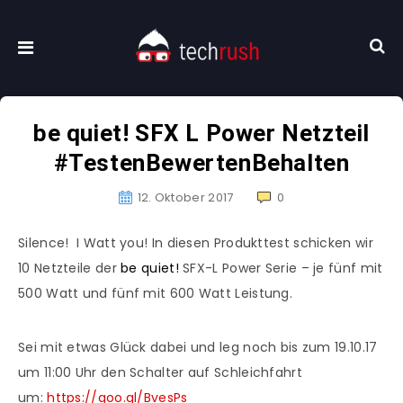
be quiet! SFX L Power Netzteil
#TestenBewertenBehalten
12. Oktober 2017
0
Silence!
I Watt you! In diesen Produkttest schicken wir
10 Netzteile der
be quiet!
SFX-L Power Serie – je fünf mit
500 Watt und fünf mit 600 Watt Leistung.
Sei mit etwas Glück dabei und leg noch bis zum 19.10.17
um 11:00 Uhr den Schalter auf Schleichfahrt
um:
https://goo.gl/BvesPs