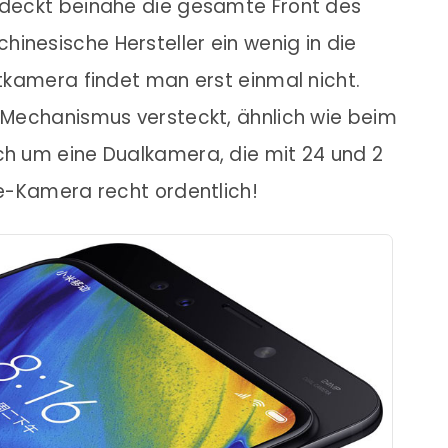
bedeckt beinahe die gesamte Front des
inesische Hersteller ein wenig in die
ntkamera findet man erst einmal nicht.
r-Mechanismus versteckt, ähnlich wie beim
ch um eine Dualkamera, die mit 24 und 2
ie-Kamera recht ordentlich!