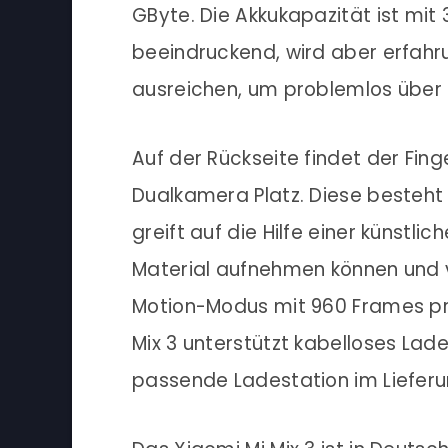
GByte. Die Akkukapazität ist mi
beeindruckend, wird aber erfahr
ausreichen, um problemlos über
Auf der Rückseite findet der Fin
Dualkamera Platz. Diese besteht
greift auf die Hilfe einer künstlic
Material aufnehmen können und v
Motion-Modus mit 960 Frames pro 
Mix 3 unterstützt kabelloses Lad
passende Ladestation im Liefer