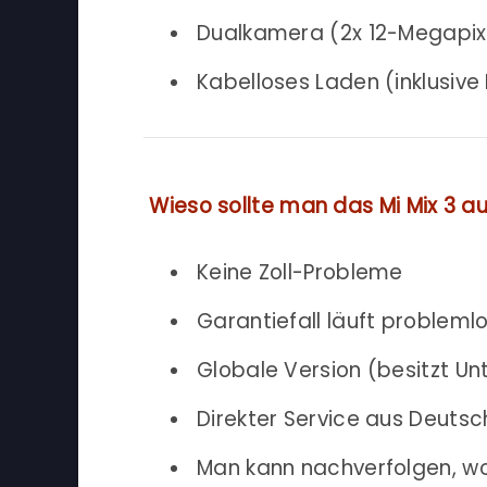
Dualkamera (2x 12-Megapix
Kabelloses Laden (inklusive
Wieso sollte man das Mi Mix 3 a
Keine Zoll-Probleme
Garantiefall läuft probleml
Globale Version (besitzt Un
Direkter Service aus Deuts
Man kann nachverfolgen, w