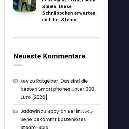
Spiele: Diese
Schnäppchen erwarten
dich bei Steam!
Neueste Kommentare
xev
zu
Ratgeber: Das sind die
besten Smartphones unter 300
Euro [2026]
Jadawin
zu
Babylon Berlin: ARD-
Serie bekommt kostenloses
Steam-Spiel