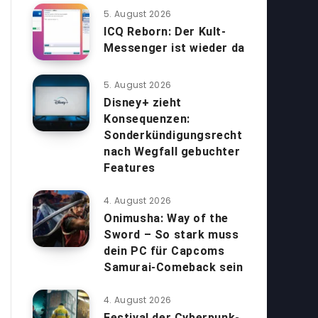
5. August 2026
ICQ Reborn: Der Kult-
Messenger ist wieder da
5. August 2026
Disney+ zieht
Konsequenzen:
Sonderkündigungsrecht
nach Wegfall gebuchter
Features
4. August 2026
Onimusha: Way of the
Sword – So stark muss
dein PC für Capcoms
Samurai-Comeback sein
4. August 2026
Festival der Cyberpunk-