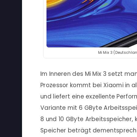
Mi Mix 3 (Deutschla
Im Inneren des Mi Mix 3 setzt m
Prozessor kommt bei Xiaomi in a
und liefert eine exzellente Perfo
Variante mit 6 GByte Arbeitsspei
8 und 10 GByte Arbeitsspeicher, k
Speicher beträgt dementspreche