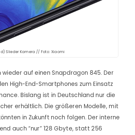
nd) Slieder Kamera // Foto: Xiaomi
an wieder auf einen Snapdragon 845. Der
llen High-End-Smartphones zum Einsatz
rmance. Bislang ist in Deutschland nur die
cher erhältlich. Die größeren Modelle, mit
önnten in Zukunft noch folgen. Der interne
nd auch “nur” 128 Gbyte, statt 256