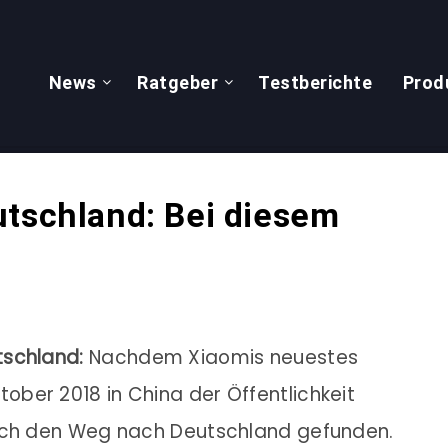
News
Ratgeber
Testberichte
Prod
utschland: Bei diesem
tschland:
Nachdem Xiaomis neuestes
ber 2018 in China der Öffentlichkeit
auch den Weg nach Deutschland gefunden.