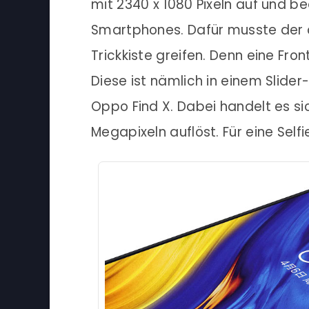
mit 2340 x 1080 Pixeln auf und 
Smartphones. Dafür musste der ch
Trickkiste greifen. Denn eine Fro
Diese ist nämlich in einem Slide
Oppo Find X. Dabei handelt es si
Megapixeln auflöst. Für eine Self