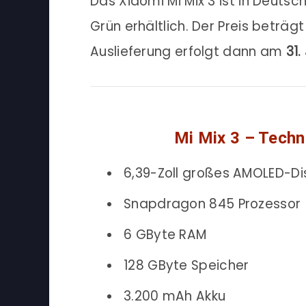
Das Xiaomi Mi Mix 3 ist in Deuts
Grün erhältlich. Der Preis beträg
Auslieferung erfolgt dann am
31.
Mi Mix 3 – Techn
6,39-Zoll großes AMOLED-Di
Snapdragon 845 Prozessor
6 GByte RAM
128 GByte Speicher
3.200 mAh Akku