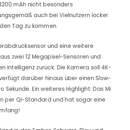
t 3200 mAh nicht besonders
ungsgemäß auch bei Vielnutzern locker
 den Tag zu kommen.
gerabdrucksensor und eine weitere
 aus zwei 12 Megapixel-Sensoren und
hen Intelligenz zurück. Die Kamera soll 4K-
erfügt darüber hinaus über einen Slow-
Sekunde. Ein weiteres Highlight: Das Mi
en per Qi-Standard und hat sogar eine
umfang!