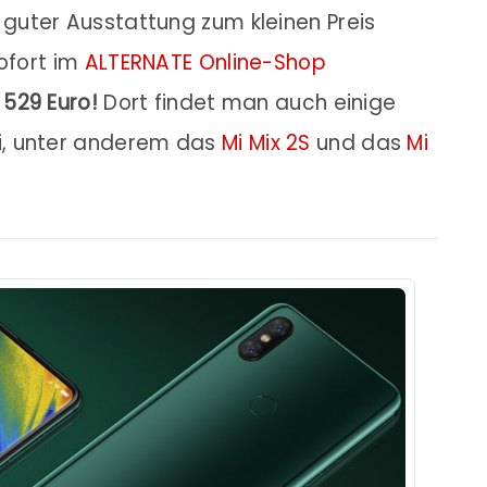
uter Ausstattung zum kleinen Preis
sofort im
ALTERNATE Online-Shop
n
529 Euro!
Dort findet man auch einige
i, unter anderem das
Mi Mix 2S
und das
Mi