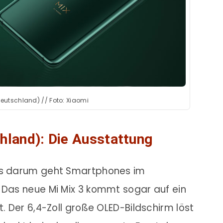
Deutschland) // Foto: Xiaomi
hland): Die Ausstattung
 es darum geht Smartphones im
 Das neue Mi Mix 3 kommt sogar auf ein
t. Der 6,4-Zoll große OLED-Bildschirm löst