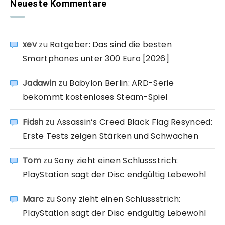
Neueste Kommentare
xev
zu
Ratgeber: Das sind die besten
Smartphones unter 300 Euro [2026]
Jadawin
zu
Babylon Berlin: ARD-Serie
bekommt kostenloses Steam-Spiel
Fidsh
zu
Assassin’s Creed Black Flag Resynced:
Erste Tests zeigen Stärken und Schwächen
Tom
zu
Sony zieht einen Schlussstrich:
PlayStation sagt der Disc endgültig Lebewohl
Marc
zu
Sony zieht einen Schlussstrich:
PlayStation sagt der Disc endgültig Lebewohl