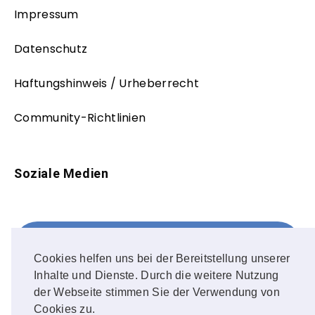
Impressum
Datenschutz
Haftungshinweis / Urheberrecht
Community-Richtlinien
Soziale Medien
Facebook
FOLLOW ME!
Cookies helfen uns bei der Bereitstellung unserer
Inhalte und Dienste. Durch die weitere Nutzung
Instagram
der Webseite stimmen Sie der Verwendung von
Cookies zu.
OUR PHOTOS!