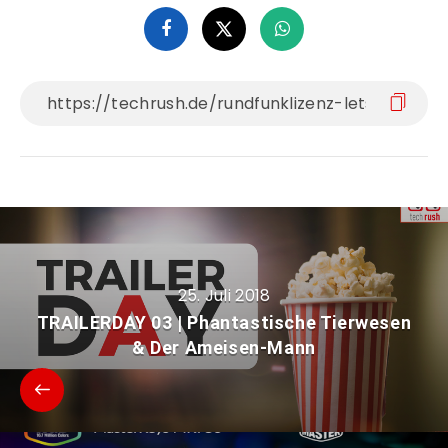
25. Juli 2018
TRAILERDAY 03 | Phantastische Tierwesen
& Der Ameisen-Mann