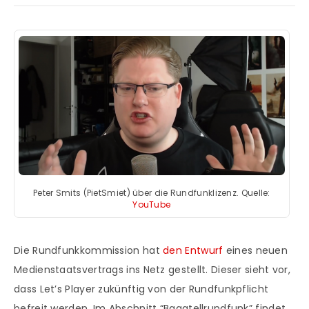
Peter Smits (PietSmiet) über die Rundfunklizenz. Quelle:
YouTube
Die Rundfunkkommission hat
den Entwurf
eines neuen
Medienstaatsvertrags ins Netz gestellt. Dieser sieht vor,
dass Let’s Player zukünftig von der Rundfunkpflicht
befreit werden. Im Abschnitt “Bagatellrundfunk” findet