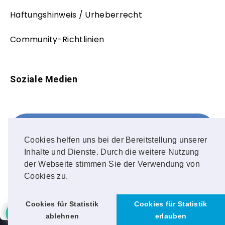
Haftungshinweis / Urheberrecht
Community-Richtlinien
Soziale Medien
Facebook
FOLLOW ME!
Cookies helfen uns bei der Bereitstellung unserer
Inhalte und Dienste. Durch die weitere Nutzung
Instagram
der Webseite stimmen Sie der Verwendung von
Cookies zu.
OUR PHOTOS!
Cookies für Statistik
Cookies für Statistik
ablehnen
erlauben