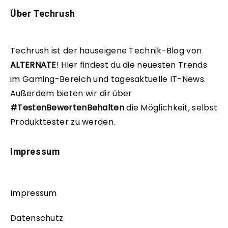
Über Techrush
Techrush ist der hauseigene Technik-Blog von
ALTERNATE
!
Hier findest du die neuesten Trends
im Gaming-Bereich und tagesaktuelle IT-News.
Außerdem bieten wir dir über
#TestenBewertenBehalten
die Möglichkeit, selbst
Produkttester zu werden.
Impressum
Impressum
Datenschutz