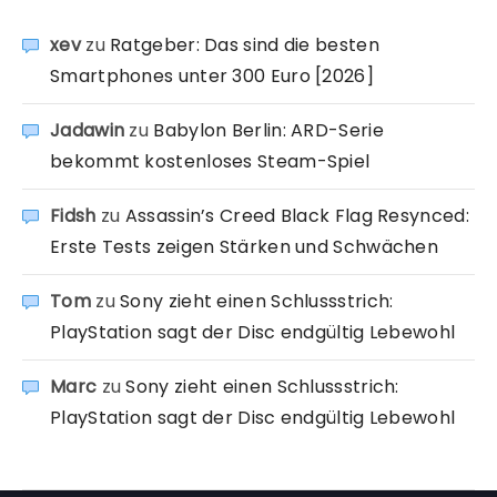
xev
zu
Ratgeber: Das sind die besten
Smartphones unter 300 Euro [2026]
Jadawin
zu
Babylon Berlin: ARD-Serie
bekommt kostenloses Steam-Spiel
Fidsh
zu
Assassin’s Creed Black Flag Resynced:
Erste Tests zeigen Stärken und Schwächen
Tom
zu
Sony zieht einen Schlussstrich:
PlayStation sagt der Disc endgültig Lebewohl
Marc
zu
Sony zieht einen Schlussstrich:
PlayStation sagt der Disc endgültig Lebewohl