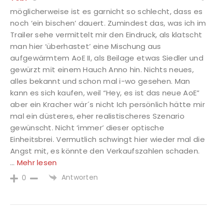
möglicherweise ist es garnicht so schlecht, dass es
noch ‘ein bischen’ dauert. Zumindest das, was ich im
Trailer sehe vermittelt mir den Eindruck, als klatscht
man hier ‘überhastet’ eine Mischung aus
aufgewärmtem AoE II, als Beilage etwas Siedler und
gewürzt mit einem Hauch Anno hin. Nichts neues,
alles bekannt und schon mal i-wo gesehen. Man
kann es sich kaufen, weil “Hey, es ist das neue AoE”
aber ein Kracher wär´s nicht Ich persönlich hätte mir
mal ein düsteres, eher realistischeres Szenario
gewünscht. Nicht ‘immer’ dieser optische
Einheitsbrei. Vermutlich schwingt hier wieder mal die
Angst mit, es könnte den Verkaufszahlen schaden.
…
Mehr lesen
Antworten
0