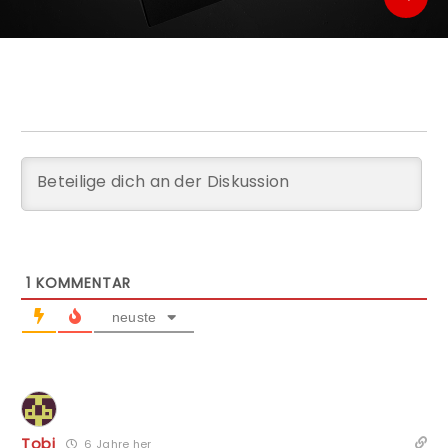
1
KOMMENTAR
neuste
Tobi
6 Jahre her