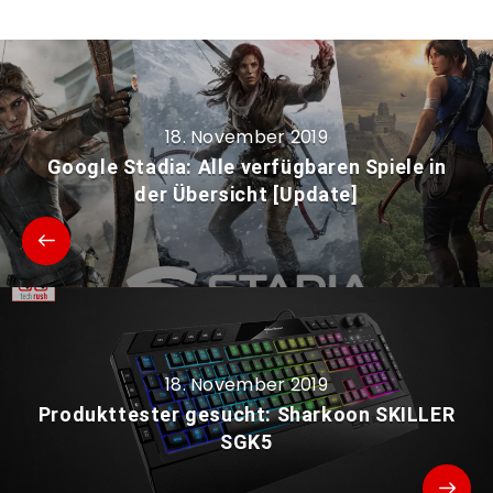
18. November 2019
Google Stadia: Alle verfügbaren Spiele in
der Übersicht [Update]
18. November 2019
Produkttester gesucht: Sharkoon SKILLER
SGK5