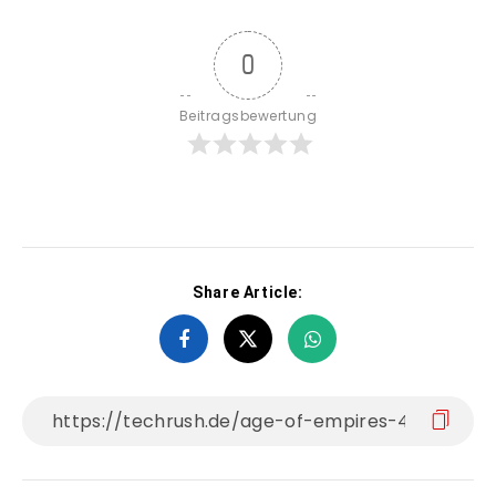
0
Beitragsbewertung
Share Article: